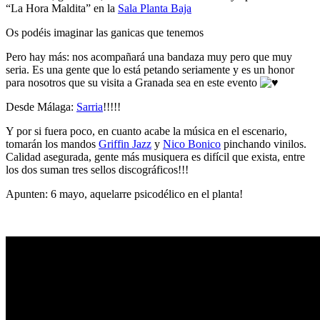
“La Hora Maldita” en la
Sala Planta Baja
Os podéis imaginar las ganicas que tenemos
Pero hay más: nos acompañará una bandaza muy pero que muy
seria. Es una gente que lo está petando seriamente y es un honor
para nosotros que su visita a Granada sea en este evento
Desde Málaga:
Sarria
!!!!!
Y por si fuera poco, en cuanto acabe la música en el escenario,
tomarán los mandos
Griffin Jazz
y
Nico Bonico
pinchando vinilos.
Calidad asegurada, gente más musiquera es difícil que exista, entre
los dos suman tres sellos discográficos!!!
Apunten: 6 mayo, aquelarre psicodélico en el planta!