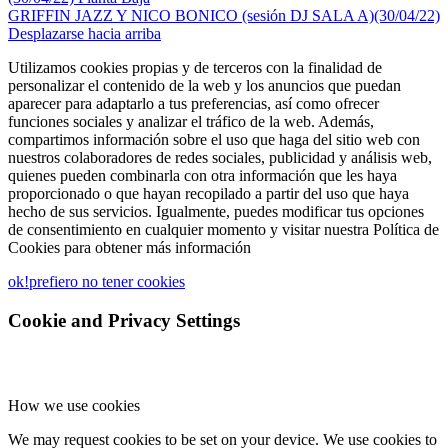
GRIFFIN JAZZ Y NICO BONICO (sesión DJ SALA A)(30/04/22)
Desplazarse hacia arriba
Utilizamos cookies propias y de terceros con la finalidad de
personalizar el contenido de la web y los anuncios que puedan
aparecer para adaptarlo a tus preferencias, así como ofrecer
funciones sociales y analizar el tráfico de la web. Además,
compartimos información sobre el uso que haga del sitio web con
nuestros colaboradores de redes sociales, publicidad y análisis web,
quienes pueden combinarla con otra información que les haya
proporcionado o que hayan recopilado a partir del uso que haya
hecho de sus servicios. Igualmente, puedes modificar tus opciones
de consentimiento en cualquier momento y visitar nuestra Política de
Cookies para obtener más información
ok!
prefiero no tener cookies
Cookie and Privacy Settings
How we use cookies
We may request cookies to be set on your device. We use cookies to