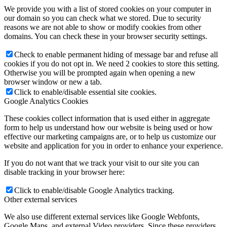
We provide you with a list of stored cookies on your computer in
our domain so you can check what we stored. Due to security
reasons we are not able to show or modify cookies from other
domains. You can check these in your browser security settings.
Check to enable permanent hiding of message bar and refuse all
cookies if you do not opt in. We need 2 cookies to store this setting.
Otherwise you will be prompted again when opening a new
browser window or new a tab.
Click to enable/disable essential site cookies.
Google Analytics Cookies
These cookies collect information that is used either in aggregate
form to help us understand how our website is being used or how
effective our marketing campaigns are, or to help us customize our
website and application for you in order to enhance your experience.
If you do not want that we track your visit to our site you can
disable tracking in your browser here:
Click to enable/disable Google Analytics tracking.
Other external services
We also use different external services like Google Webfonts,
Google Maps, and external Video providers. Since these providers