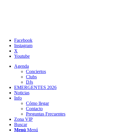
Facebook
Instagram
X
Youtube
Agenda
Conciertos
Clubs
DJs
EMERGENTES 2026
Noticias
Info
Cómo llegar
Contacto
Preguntas Frecuentes
Zona VIP
Buscar
Menú
Menú