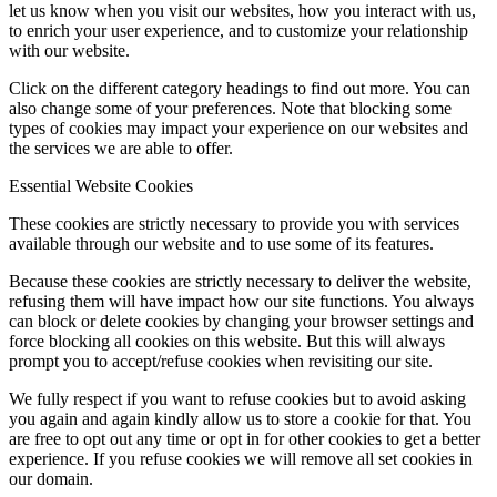
let us know when you visit our websites, how you interact with us,
to enrich your user experience, and to customize your relationship
with our website.
Click on the different category headings to find out more. You can
also change some of your preferences. Note that blocking some
types of cookies may impact your experience on our websites and
the services we are able to offer.
Essential Website Cookies
These cookies are strictly necessary to provide you with services
available through our website and to use some of its features.
Because these cookies are strictly necessary to deliver the website,
refusing them will have impact how our site functions. You always
can block or delete cookies by changing your browser settings and
force blocking all cookies on this website. But this will always
prompt you to accept/refuse cookies when revisiting our site.
We fully respect if you want to refuse cookies but to avoid asking
you again and again kindly allow us to store a cookie for that. You
are free to opt out any time or opt in for other cookies to get a better
experience. If you refuse cookies we will remove all set cookies in
our domain.