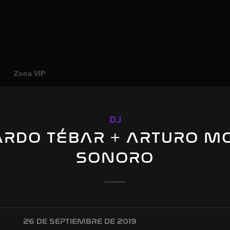
o
Zona VIP
DJ
ARDO TÉBAR + ARTURO M
SONORO
26 DE SEPTIEMBRE DE 2019