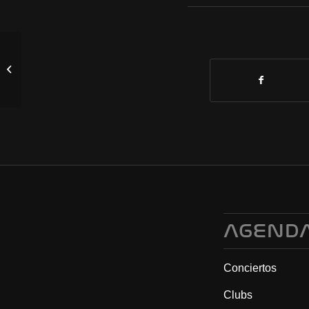
VUELTA AL PLANTA ~
XXX ANIVERSARIO
AGEND
Conciertos
Clubs