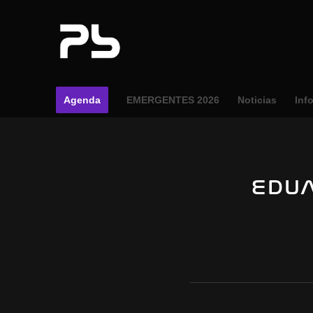
Agenda
EMERGENTES 2026
Noticias
Inf
EDU