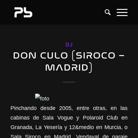
DJ
DON CULO (SIROCO –
MADRID)
Pinchando desde 2005, entre otras, en las
cabinas de Sala Vogue y Polaroid Club en
Granada, La Yesería y 12&medio en Murcia, o
Sala Siroco en Madrid. Vendaval de garaje