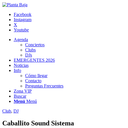
Facebook
Instagram
X
Youtube
Agenda
Conciertos
Clubs
DJs
EMERGENTES 2026
Noticias
Info
Cómo llegar
Contacto
Preguntas Frecuentes
Zona VIP
Buscar
Menú
Menú
Club
,
DJ
Caballito Sound Sistema