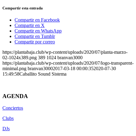
Compartir esta entrada
Compartir en Facebook
Compartir en X
Compartir en WhatsApp
Compartir en Tumblr
Compartir por correo
https://plantabaja.club/wp-content/uploads/2020/07/planta-marzo-
02-1024x389.png
389
1024
branvan3000
https://plantabaja.club/wp-content/uploads/2020/07/logo-transparent-
minimal.png
branvan3000
2017-03-18 00:00:35
2020-07-30
15:49:58
Caballito Sound Sistema
AGENDA
Conciertos
Clubs
DJs