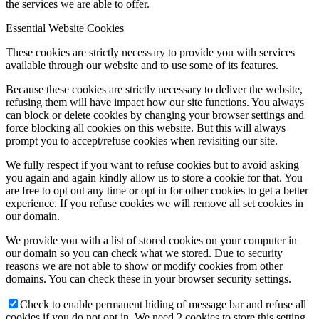
the services we are able to offer.
Essential Website Cookies
These cookies are strictly necessary to provide you with services
available through our website and to use some of its features.
Because these cookies are strictly necessary to deliver the website,
refusing them will have impact how our site functions. You always
can block or delete cookies by changing your browser settings and
force blocking all cookies on this website. But this will always
prompt you to accept/refuse cookies when revisiting our site.
We fully respect if you want to refuse cookies but to avoid asking
you again and again kindly allow us to store a cookie for that. You
are free to opt out any time or opt in for other cookies to get a better
experience. If you refuse cookies we will remove all set cookies in
our domain.
We provide you with a list of stored cookies on your computer in
our domain so you can check what we stored. Due to security
reasons we are not able to show or modify cookies from other
domains. You can check these in your browser security settings.
Check to enable permanent hiding of message bar and refuse all
cookies if you do not opt in. We need 2 cookies to store this setting.