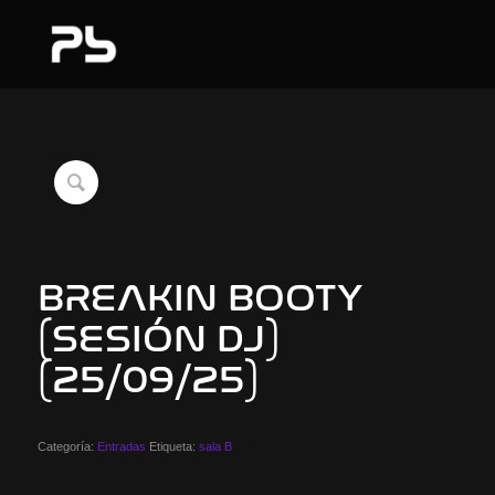
BREAKIN BOOTY
(SESIÓN DJ)
(25/09/25)
Categoría:
Entradas
Etiqueta:
sala B