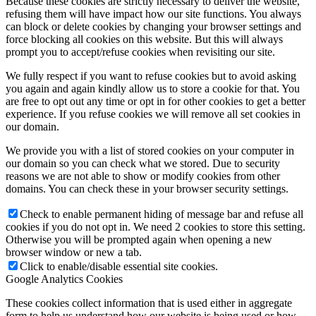
Because these cookies are strictly necessary to deliver the website,
refusing them will have impact how our site functions. You always
can block or delete cookies by changing your browser settings and
force blocking all cookies on this website. But this will always
prompt you to accept/refuse cookies when revisiting our site.
We fully respect if you want to refuse cookies but to avoid asking
you again and again kindly allow us to store a cookie for that. You
are free to opt out any time or opt in for other cookies to get a better
experience. If you refuse cookies we will remove all set cookies in
our domain.
We provide you with a list of stored cookies on your computer in
our domain so you can check what we stored. Due to security
reasons we are not able to show or modify cookies from other
domains. You can check these in your browser security settings.
Check to enable permanent hiding of message bar and refuse all
cookies if you do not opt in. We need 2 cookies to store this setting.
Otherwise you will be prompted again when opening a new
browser window or new a tab.
Click to enable/disable essential site cookies.
Google Analytics Cookies
These cookies collect information that is used either in aggregate
form to help us understand how our website is being used or how