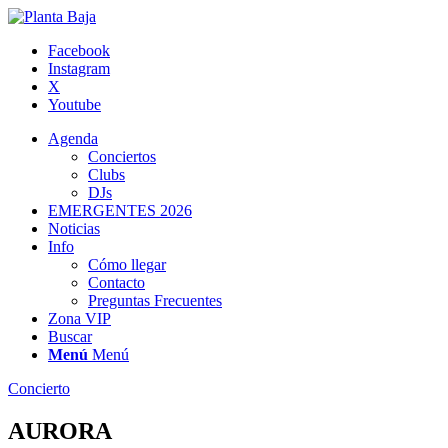
Facebook
Instagram
X
Youtube
Agenda
Conciertos
Clubs
DJs
EMERGENTES 2026
Noticias
Info
Cómo llegar
Contacto
Preguntas Frecuentes
Zona VIP
Buscar
Menú
Menú
Concierto
AURORA