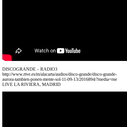
DISCOGRANDE – RADIO3
http://www.rtve.es/m/alacarta/audios/disco-grande/disco-grande-
aurora-tambien-ponen-mente-sol-11-09-13/2016894/?media=rne
LIVE LA RIVIERA, MADRID