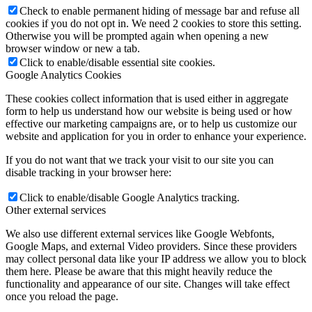
Check to enable permanent hiding of message bar and refuse all
cookies if you do not opt in. We need 2 cookies to store this setting.
Otherwise you will be prompted again when opening a new
browser window or new a tab.
Click to enable/disable essential site cookies.
Google Analytics Cookies
These cookies collect information that is used either in aggregate
form to help us understand how our website is being used or how
effective our marketing campaigns are, or to help us customize our
website and application for you in order to enhance your experience.
If you do not want that we track your visit to our site you can
disable tracking in your browser here:
Click to enable/disable Google Analytics tracking.
Other external services
We also use different external services like Google Webfonts,
Google Maps, and external Video providers. Since these providers
may collect personal data like your IP address we allow you to block
them here. Please be aware that this might heavily reduce the
functionality and appearance of our site. Changes will take effect
once you reload the page.