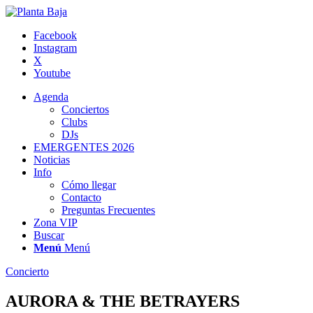
Facebook
Instagram
X
Youtube
Agenda
Conciertos
Clubs
DJs
EMERGENTES 2026
Noticias
Info
Cómo llegar
Contacto
Preguntas Frecuentes
Zona VIP
Buscar
Menú
Menú
Concierto
AURORA & THE BETRAYERS