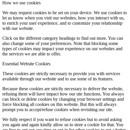
How we use cookies
We may request cookies to be set on your device. We use cookies to
let us know when you visit our websites, how you interact with us,
to enrich your user experience, and to customize your relationship
with our website.
Click on the different category headings to find out more. You can
also change some of your preferences. Note that blocking some
types of cookies may impact your experience on our websites and
the services we are able to offer.
Essential Website Cookies
These cookies are strictly necessary to provide you with services
available through our website and to use some of its features.
Because these cookies are strictly necessary to deliver the website,
refusing them will have impact how our site functions. You always
can block or delete cookies by changing your browser settings and
force blocking all cookies on this website. But this will always
prompt you to accept/refuse cookies when revisiting our site.
We fully respect if you want to refuse cookies but to avoid asking
you again and again kindly allow us to store a cookie for that. You
are free to opt out any time or opt in for other cookies to get a better