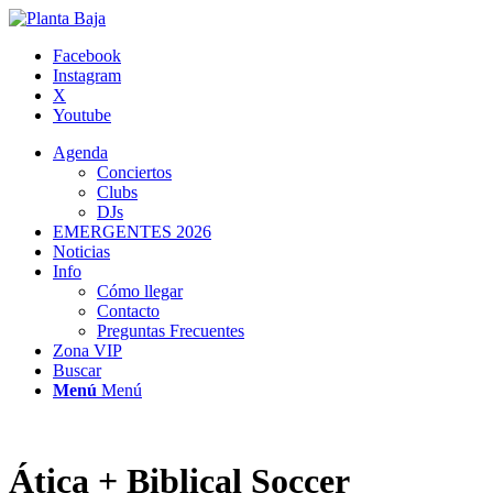
Facebook
Instagram
X
Youtube
Agenda
Conciertos
Clubs
DJs
EMERGENTES 2026
Noticias
Info
Cómo llegar
Contacto
Preguntas Frecuentes
Zona VIP
Buscar
Menú
Menú
Ática + Biblical Soccer