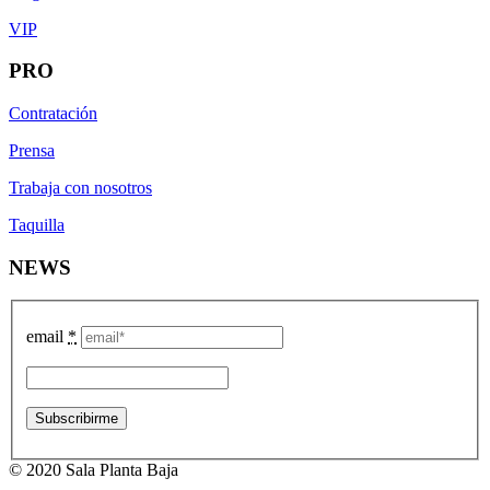
VIP
PRO
Contratación
Prensa
Trabaja con nosotros
Taquilla
NEWS
email
*
© 2020 Sala Planta Baja