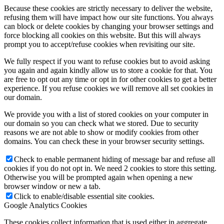
Because these cookies are strictly necessary to deliver the website,
refusing them will have impact how our site functions. You always
can block or delete cookies by changing your browser settings and
force blocking all cookies on this website. But this will always
prompt you to accept/refuse cookies when revisiting our site.
We fully respect if you want to refuse cookies but to avoid asking
you again and again kindly allow us to store a cookie for that. You
are free to opt out any time or opt in for other cookies to get a better
experience. If you refuse cookies we will remove all set cookies in
our domain.
We provide you with a list of stored cookies on your computer in
our domain so you can check what we stored. Due to security
reasons we are not able to show or modify cookies from other
domains. You can check these in your browser security settings.
Check to enable permanent hiding of message bar and refuse all
cookies if you do not opt in. We need 2 cookies to store this setting.
Otherwise you will be prompted again when opening a new
browser window or new a tab.
Click to enable/disable essential site cookies.
Google Analytics Cookies
These cookies collect information that is used either in aggregate