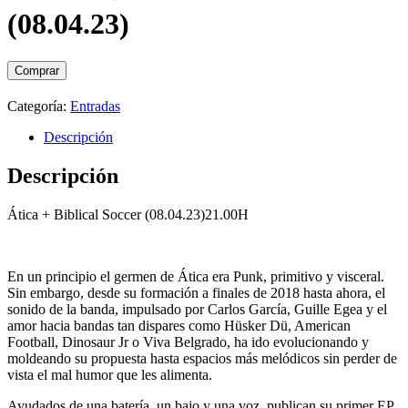
(08.04.23)
Comprar
Categoría:
Entradas
Descripción
Descripción
Ática + Biblical Soccer (08.04.23)21.00H
En un principio el germen de Ática era Punk, primitivo y visceral.
Sin embargo, desde su formación a finales de 2018 hasta ahora, el
sonido de la banda, impulsado por Carlos García, Guille Egea y el
amor hacia bandas tan dispares como Hüsker Dü, American
Football, Dinosaur Jr o Viva Belgrado, ha ido evolucionando y
moldeando su propuesta hasta espacios más melódicos sin perder de
vista el mal humor que les alimenta.
Ayudados de una batería, un bajo y una voz, publican su primer EP,