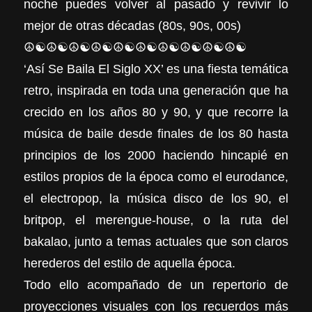
noche puedes volver al pasado y revivir lo
mejor de otras décadas (80s, 90s, 00s)
☮☯☮☯☮☯☮☯☮☯☮☯☮☯☮☯☮☯☮☯
‘Así Se Baila El Siglo XX’ es una fiesta temática
retro, inspirada en toda una generación que ha
crecido en los años 80 y 90, y que recorre la
música de baile desde finales de los 80 hasta
principios de los 2000 haciendo hincapié en
estilos propios de la época como el eurodance,
el electropop, la música disco de los 90, el
britpop, el merengue-house, o la ruta del
bakalao, junto a temas actuales que son claros
herederos del estilo de aquella época.
Todo ello acompañado de un repertorio de
proyecciones visuales con los recuerdos más