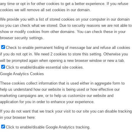
any time or opt in for other cookies to get a better experience. If you refuse
cookies we will remove all set cookies in our domain.
We provide you with a list of stored cookies on your computer in our domain
so you can check what we stored. Due to security reasons we are not able to
show or modify cookies from other domains. You can check these in your
browser security settings.
Check to enable permanent hiding of message bar and refuse all cookies
if you do not opt in. We need 2 cookies to store this setting. Otherwise you
will be prompted again when opening a new browser window or new a tab.
Click to enable/disable essential site cookies.
Google Analytics Cookies
These cookies collect information that is used either in aggregate form to
help us understand how our website is being used or how effective our
marketing campaigns are, or to help us customize our website and
application for you in order to enhance your experience.
If you do not want that we track your visit to our site you can disable tracking
in your browser here:
Click to enable/disable Google Analytics tracking.