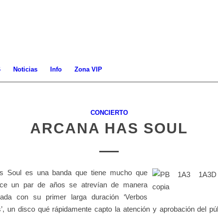
6
Noticias
Info
Zona VIP
CONCIERTO
ARCANA HAS SOUL
s Soul es una banda que tiene mucho que
hace un par de años se atrevían de manera
nada con su primer larga duración ‘Verbos
’, un disco qué rápidamente capto la atención y aprobación del púb