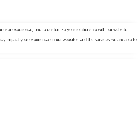
r user experience, and to customize your relationship with our website.
may impact your experience on our websites and the services we are able to