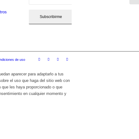
tros
ndiciones de uso
puedan aparecer para adaptarlo a tus
sobre el uso que haga del sitio web con
n que les haya proporcionado o que
onsentimiento en cualquier momento y