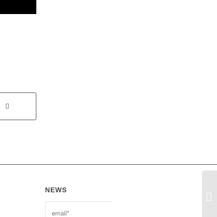
NEWS
G
T