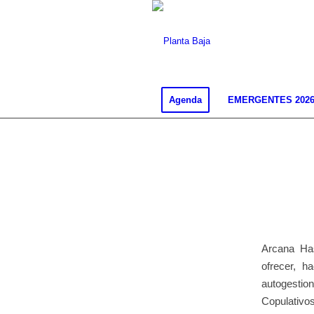
Agenda
EMERGENTES 202
Arcana Ha
ofrecer, 
autogestio
Copulativos