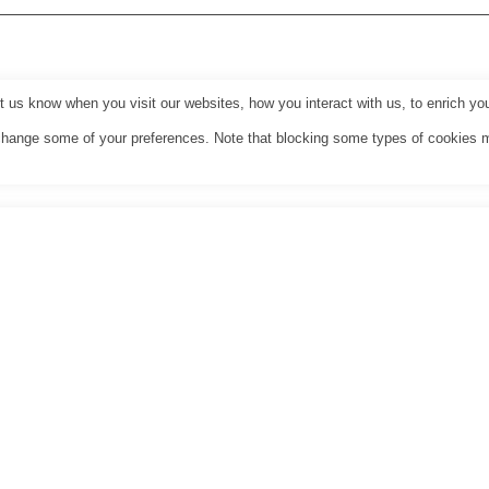
us know when you visit our websites, how you interact with us, to enrich you
o change some of your preferences. Note that blocking some types of cookies 