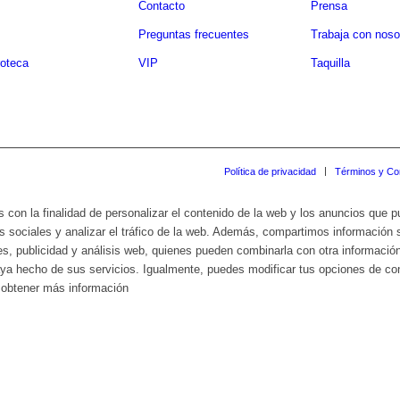
Contacto
Prensa
Preguntas frecuentes
Trabaja con noso
oteca
VIP
Taquilla
Política de privacidad
Términos y Co
s con la finalidad de personalizar el contenido de la web y los anuncios que 
s sociales y analizar el tráfico de la web. Además, compartimos información 
es, publicidad y análisis web, quienes pueden combinarla con otra informació
haya hecho de sus servicios. Igualmente, puedes modificar tus opciones de c
a obtener más información