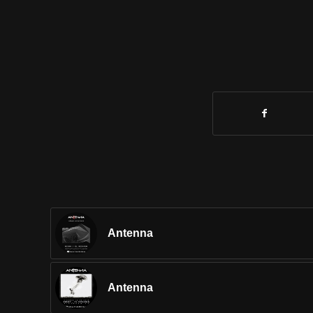
Antenna
Antenna