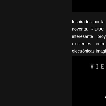
Inspirados por la
noventa, RIDOO 
interesante pr
existentes entr
electrónicas imagi