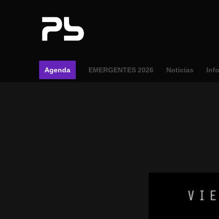
Agenda
EMERGENTES 2026
Noticias
Inf