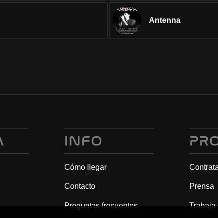
Antenna
A
INFO
PR
Cómo llegar
Contrat
Contacto
Prensa
Preguntas frecuentes
Trabaja