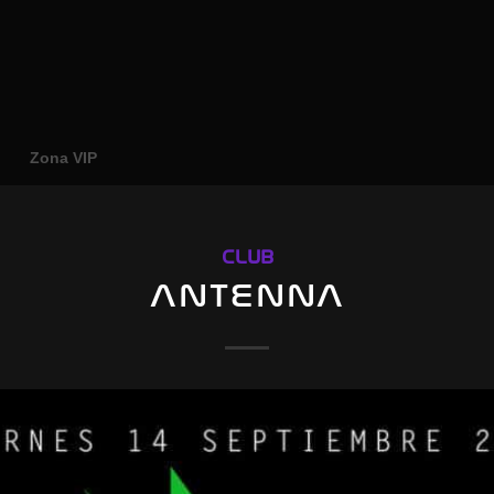
o
Zona VIP
CLUB
ANTENNA