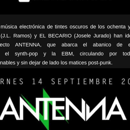
 música electrónica de tintes oscuros de los ochenta y
(J.L. Ramos) y EL BECARIO (Josele Jurado) han id
oyecto
ANTENNA
, que abarca el abanico de est
e el
synth-pop
y la
EBM
, circulando por to
nables y sin dejar de lado los matices
post-punk
.