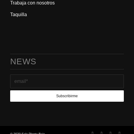
Trabaja con nosotros
Taquilla
NEWS
© 2020 Sala Planta Baja