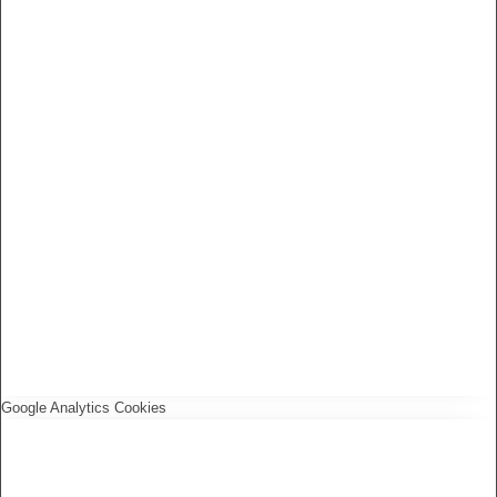
Google Analytics Cookies