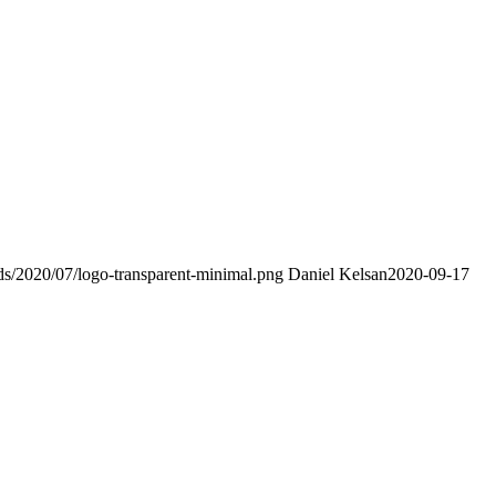
ads/2020/07/logo-transparent-minimal.png
Daniel Kelsan
2020-09-17