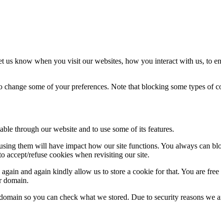
t us know when you visit our websites, how you interact with us, to en
lso change some of your preferences. Note that blocking some types of 
able through our website and to use some of its features.
refusing them will have impact how our site functions. You always can b
o accept/refuse cookies when revisiting our site.
gain and again kindly allow us to store a cookie for that. You are free t
ur domain.
r domain so you can check what we stored. Due to security reasons we 