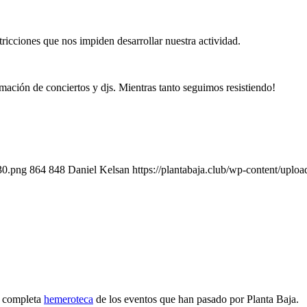
ricciones que nos impiden desarrollar nuestra actividad.
ación de conciertos y djs. Mientras tanto seguimos resistiendo!
-30.png
864
848
Daniel Kelsan
https://plantabaja.club/wp-content/uplo
a completa
hemeroteca
de los eventos que han pasado por Planta Baja.