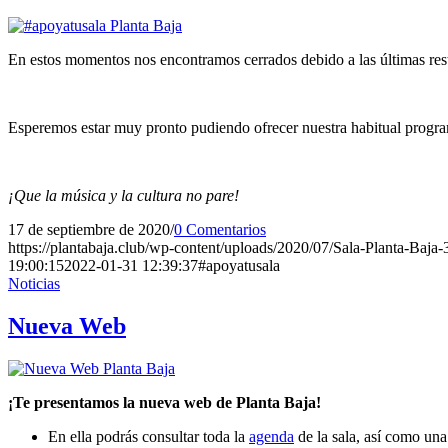
En estos momentos nos encontramos cerrados debido a las últimas rest
Esperemos estar muy pronto pudiendo ofrecer nuestra habitual program
¡Que la música y la cultura no pare!
17 de septiembre de 2020
/
0 Comentarios
https://plantabaja.club/wp-content/uploads/2020/07/Sala-Planta-Baja
19:00:15
2022-01-31 12:39:37
#apoyatusala
Noticias
Nueva Web
¡Te presentamos la nueva web de Planta Baja!
En ella podrás consultar toda la
agenda
de la sala, así como un