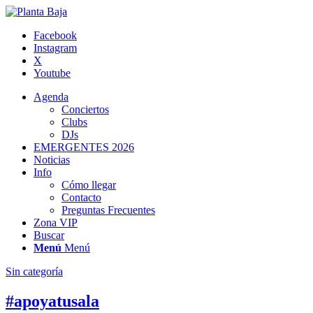
Facebook
Instagram
X
Youtube
Agenda
Conciertos
Clubs
DJs
EMERGENTES 2026
Noticias
Info
Cómo llegar
Contacto
Preguntas Frecuentes
Zona VIP
Buscar
Menú
Menú
Sin categoría
#apoyatusala