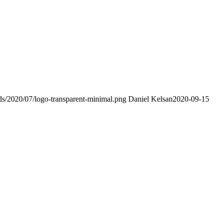
ads/2020/07/logo-transparent-minimal.png
Daniel Kelsan
2020-09-15