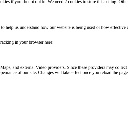
okies if you do not opt in. We need 2 cookies to store this setting. 
rm to help us understand how our website is being used or how effective
 tracking in your browser here:
 Maps, and external Video providers. Since these providers may collect 
ppearance of our site. Changes will take effect once you reload the page