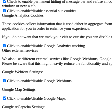
Check to enable permanent hiding of message bar and refuse all co
window or new a tab.
Click to enable/disable essential site cookies.
Google Analytics Cookies
These cookies collect information that is used either in aggregate fo
application for you in order to enhance your experience.
If you do not want that we track your visit to our site you can disable
Click to enable/disable Google Analytics tracking.
Other external services
We also use different external services like Google Webfonts, Google
Please be aware that this might heavily reduce the functionality and a
Google Webfont Settings:
Click to enable/disable Google Webfonts.
Google Map Settings:
Click to enable/disable Google Maps.
Google reCaptcha Settings: