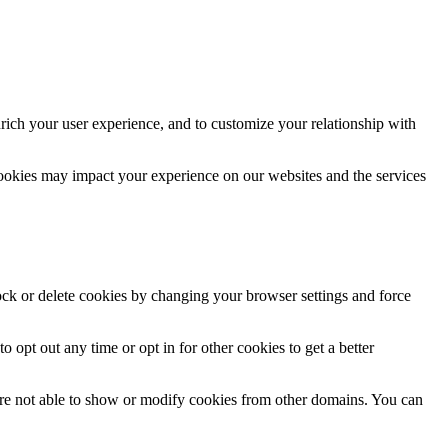
rich your user experience, and to customize your relationship with
cookies may impact your experience on our websites and the services
lock or delete cookies by changing your browser settings and force
o opt out any time or opt in for other cookies to get a better
are not able to show or modify cookies from other domains. You can