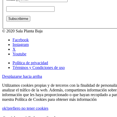
© 2020 Sala Planta Baja
Facebook
Instagram
X
Youtube
Política de privacidad
Términos y Condiciones de uso
Desplazarse hacia arriba
Utilizamos cookies propias y de terceros con la finalidad de personali
analizar el tráfico de la web. Además, compartimos información sobre 
información que les haya proporcionado o que hayan recopilado a part
nuestra Política de Cookies para obtener más información
ok!
prefiero no tener cookies