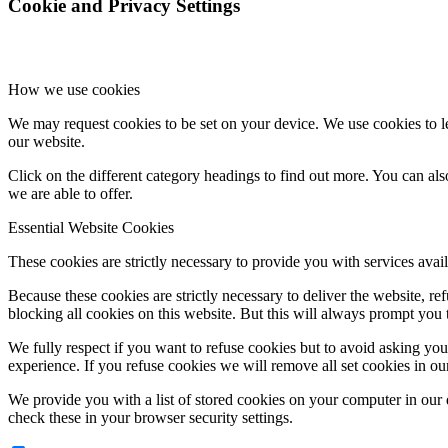
Cookie and Privacy Settings
How we use cookies
We may request cookies to be set on your device. We use cookies to le
our website.
Click on the different category headings to find out more. You can a
we are able to offer.
Essential Website Cookies
These cookies are strictly necessary to provide you with services avail
Because these cookies are strictly necessary to deliver the website, 
blocking all cookies on this website. But this will always prompt you t
We fully respect if you want to refuse cookies but to avoid asking you a
experience. If you refuse cookies we will remove all set cookies in o
We provide you with a list of stored cookies on your computer in ou
check these in your browser security settings.